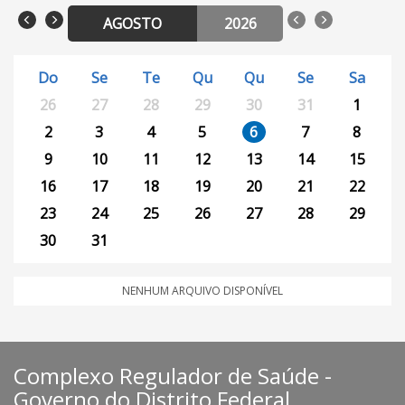
AGOSTO
2026
Do
Se
Te
Qu
Qu
Se
Sa
26
27
28
29
30
31
1
2
3
4
5
6
7
8
9
10
11
12
13
14
15
16
17
18
19
20
21
22
23
24
25
26
27
28
29
30
31
NENHUM ARQUIVO DISPONÍVEL
Complexo Regulador de Saúde -
Governo do Distrito Federal