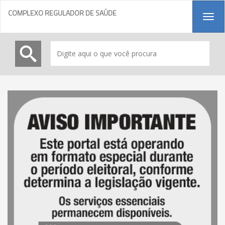
COMPLEXO REGULADOR DE SAÚDE
Tog
navi